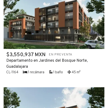
$3,550,937 MXN
EN PREVENTA
Departamento en Jardines del Bosque Norte,
Guadalajara
CL-1164
1 recámara
1 baño
45 m²