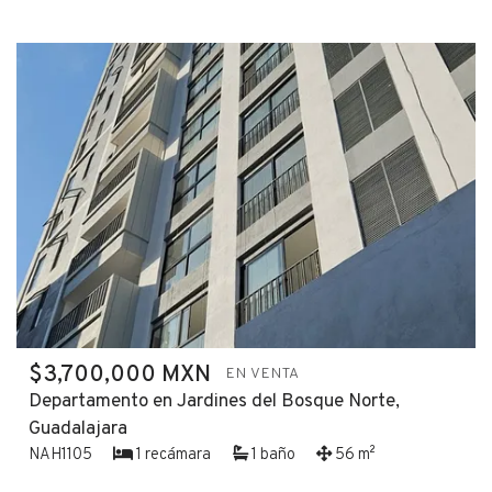
$3,700,000 MXN
EN VENTA
Departamento en Jardines del Bosque Norte,
Guadalajara
NAH1105
1 recámara
1 baño
56 m²