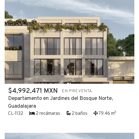
$4,992,471 MXN
EN PREVENTA
Departamento en Jardines del Bosque Norte,
Guadalajara
CL-1132
2 recámaras
2 baños
79.46 m²