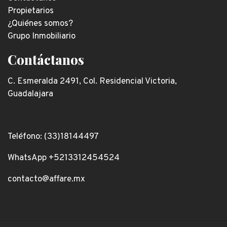
Propietarios
¿Quiénes somos?
Grupo Inmobiliario
Contáctanos
C. Esmeralda 2491, Col. Residencial Victoria,
Guadalajara
Teléfono: (33)18144497
WhatsApp +5213312454524
contacto@affare.mx