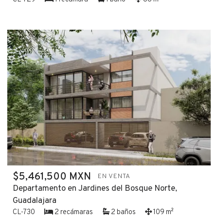
$5,461,500 MXN
EN VENTA
Departamento en Jardines del Bosque Norte,
Guadalajara
CL-730
2 recámaras
2 baños
109 m²