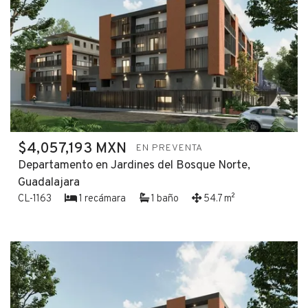
$4,057,193 MXN
EN PREVENTA
Departamento en Jardines del Bosque Norte,
Guadalajara
CL-1163
1 recámara
1 baño
54.7 m²