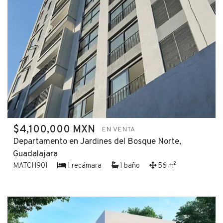
$4,100,000 MXN
EN VENTA
Departamento en Jardines del Bosque Norte,
Guadalajara
MATCH901
1 recámara
1 baño
56 m²