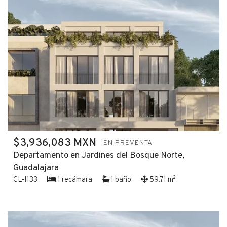
$3,936,083 MXN
EN PREVENTA
Departamento en Jardines del Bosque Norte,
Guadalajara
CL-1133
1 recámara
1 baño
59.71 m²