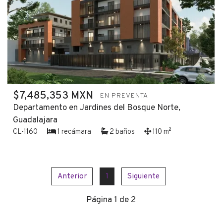
$7,485,353 MXN
EN PREVENTA
Departamento en Jardines del Bosque Norte,
Guadalajara
CL-1160
1 recámara
2 baños
110 m²
Anterior
1
Siguiente
Página 1 de 2