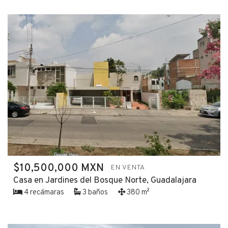
$10,500,000 MXN
EN VENTA
Casa en Jardines del Bosque Norte, Guadalajara
4 recámaras
3 baños
380 m²