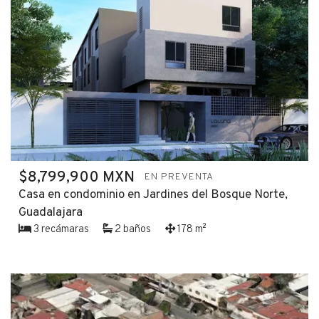
$8,799,900 MXN
EN PREVENTA
Casa en condominio en Jardines del Bosque Norte,
Guadalajara
3 recámaras
2 baños
178 m²