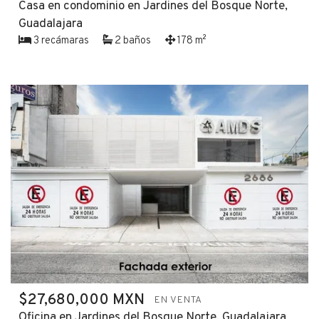
Casa en condominio en Jardines del Bosque Norte,
Guadalajara
3 recámaras
2 baños
178 m²
$27,680,000 MXN
EN VENTA
Oficina en Jardines del Bosque Norte, Guadalajara