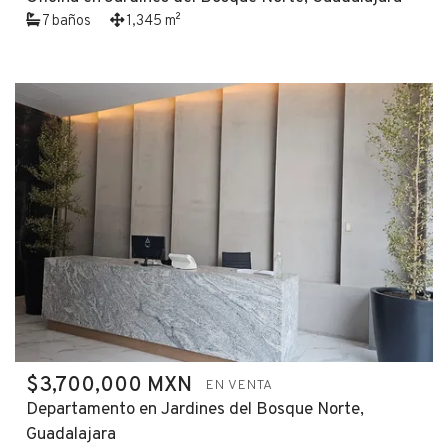
7 baños
1,345 m²
$3,700,000 MXN
EN VENTA
Departamento en Jardines del Bosque Norte,
Guadalajara