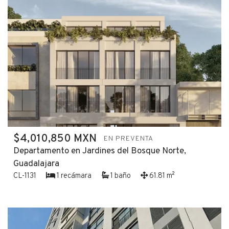
$4,010,850 MXN
EN PREVENTA
Departamento en Jardines del Bosque Norte,
Guadalajara
CL-1131
1 recámara
1 baño
61.81 m²