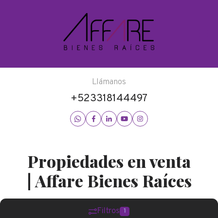
Llámanos
+523318144497
Propiedades en venta
| Affare Bienes Raíces
Filtros
1