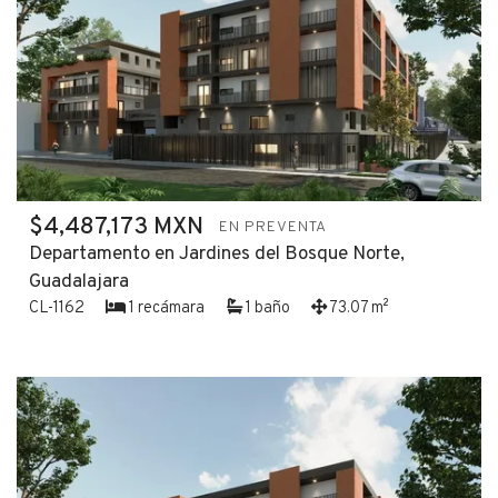
$4,487,173 MXN
EN PREVENTA
Departamento en Jardines del Bosque Norte,
Guadalajara
CL-1162
1 recámara
1 baño
73.07 m²