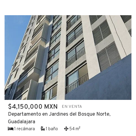
$4,150,000 MXN
EN VENTA
Departamento en Jardines del Bosque Norte,
Guadalajara
1 recámara
1 baño
54 m²