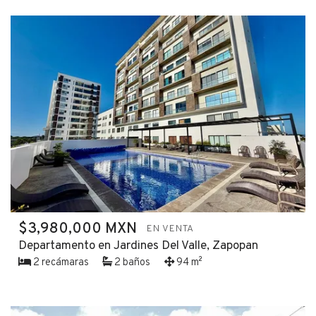
$3,980,000 MXN
EN VENTA
Departamento en Jardines Del Valle, Zapopan
2 recámaras
2 baños
94 m²