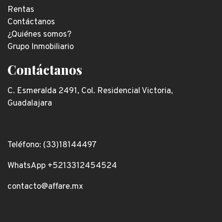
Rentas
Contáctanos
¿Quiénes somos?
Grupo Inmobiliario
Contáctanos
C. Esmeralda 2491, Col. Residencial Victoria,
Guadalajara
Teléfono: (33)18144497
WhatsApp +5213312454524
contacto@affare.mx