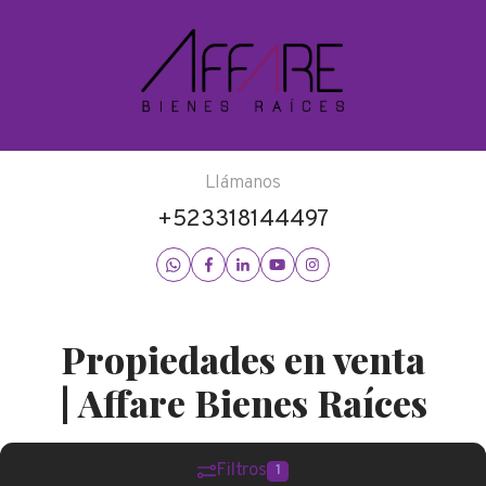
Llámanos
+523318144497
Propiedades en venta
| Affare Bienes Raíces
Filtros
1