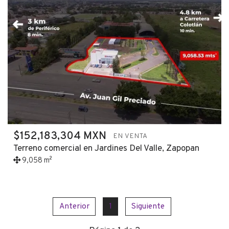
$152,183,304 MXN
EN VENTA
Terreno comercial en Jardines Del Valle, Zapopan
9,058 m²
Anterior
1
Siguiente