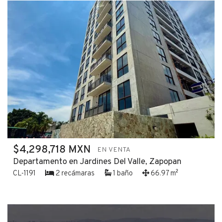
$4,298,718 MXN
EN VENTA
Departamento en Jardines Del Valle, Zapopan
CL-1191
2 recámaras
1 baño
66.97 m²