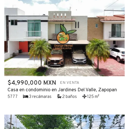
$4,990,000 MXN
EN VENTA
Casa en condominio en Jardines Del Valle, Zapopan
5777
3 recámaras
2 baños
125 m²