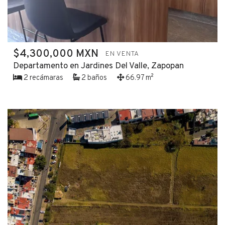
$4,300,000 MXN
EN VENTA
Departamento en Jardines Del Valle, Zapopan
2 recámaras
2 baños
66.97 m²