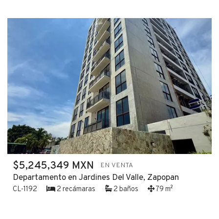
$5,245,349 MXN
EN VENTA
Departamento en Jardines Del Valle, Zapopan
CL-1192
2 recámaras
2 baños
79 m²