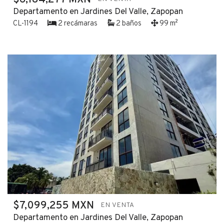
Departamento en Jardines Del Valle, Zapopan
CL-1194
2 recámaras
2 baños
99 m²
$7,099,255 MXN
EN VENTA
Departamento en Jardines Del Valle, Zapopan