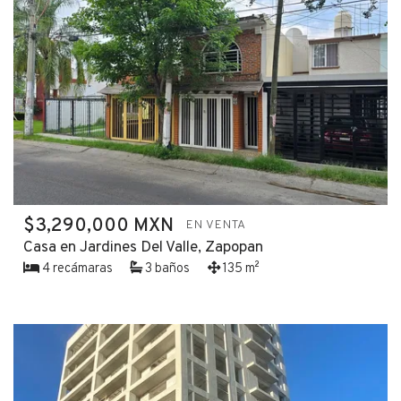
$3,290,000 MXN
EN VENTA
Casa en Jardines Del Valle, Zapopan
4 recámaras
3 baños
135 m²