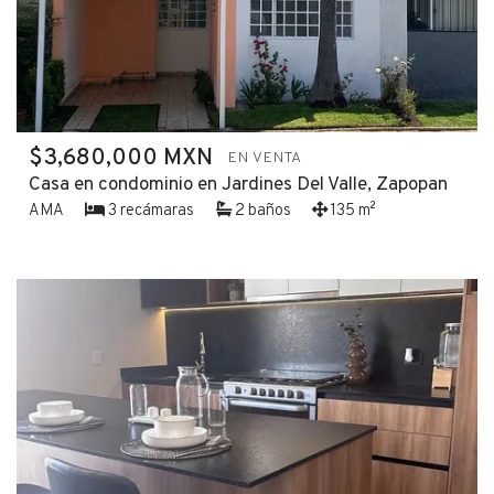
$3,680,000 MXN
EN VENTA
Casa en condominio en Jardines Del Valle, Zapopan
AMA
3 recámaras
2 baños
135 m²