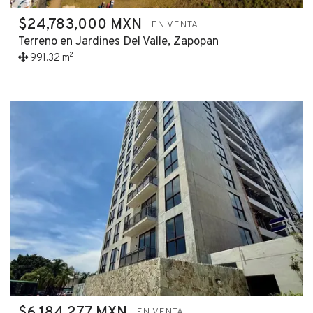
$24,783,000 MXN
EN VENTA
Terreno en Jardines Del Valle, Zapopan
991.32 m²
$6,184,277 MXN
EN VENTA