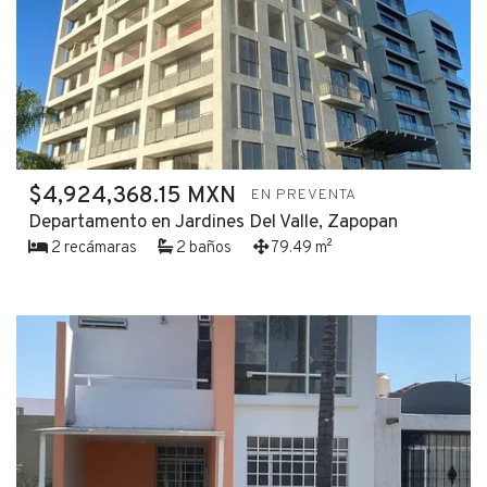
$4,924,368.15 MXN
EN PREVENTA
Departamento en Jardines Del Valle, Zapopan
2 recámaras
2 baños
79.49 m²