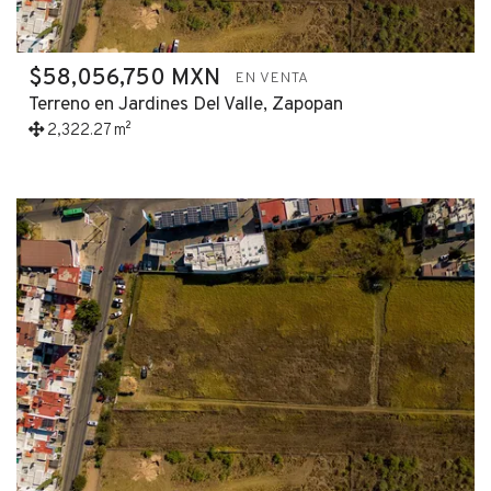
$58,056,750 MXN
EN VENTA
Terreno en Jardines Del Valle, Zapopan
2,322.27 m²