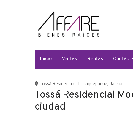
Llá
+
Inicio
Ventas
Rentas
Contáct
Tossá Residencial II
,
Tlaquepaque
,
Jalisco
Tossá Residencial Mod.
ciudad